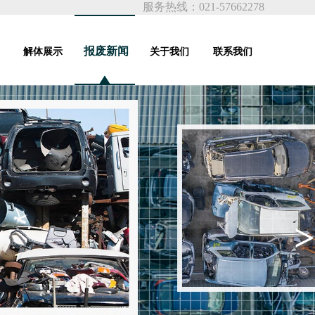
服务热线：021-57662278
报废新闻
解体展示
关于我们
联系我们
>