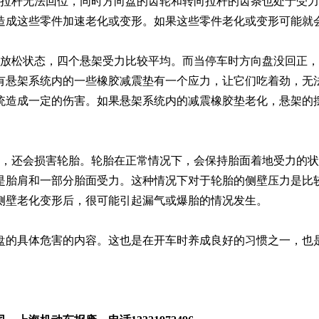
向拉杆无法回位，同时方向盘的齿轮和转向拉杆的齿条也处于受
造成这些零件加速老化或变形。如果这些零件老化或变形可能就
的放松状态，四个悬架受力比较平均。而当停车时方向盘没回正
有悬架系统内的一些橡胶减震垫有一个应力，让它们吃着劲，无
统造成一定的伤害。如果悬架系统内的减震橡胶垫老化，悬架的
分，还会损害轮胎。轮胎在正常情况下，会保持胎面着地受力的
是胎肩和一部分胎面受力。这种情况下对于轮胎的侧壁压力是比
侧壁老化变形后，很可能引起漏气或爆胎的情况发生。
盘的具体危害的内容。这也是在开车时养成良好的习惯之一，也