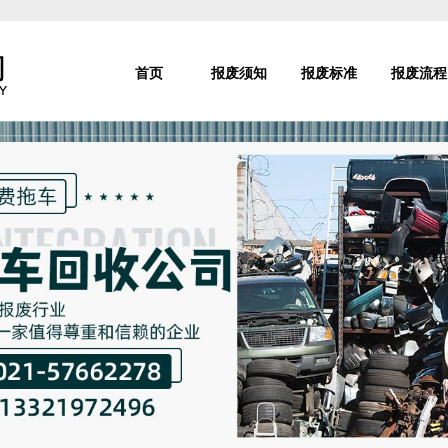
首页
报废须知
报废标准
报废流程