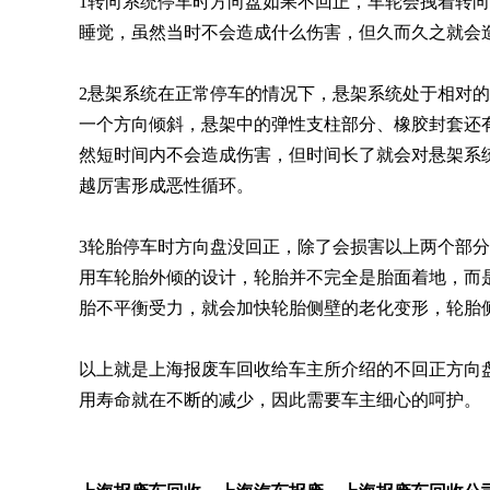
1转向系统停车时方向盘如果不回正，车轮会拽着转
睡觉，虽然当时不会造成什么伤害，但久而久之就会
2悬架系统在正常停车的情况下，悬架系统处于相对
一个方向倾斜，悬架中的弹性支柱部分、橡胶封套还
然短时间内不会造成伤害，但时间长了就会对悬架系
越厉害形成恶性循环。
3轮胎停车时方向盘没回正，除了会损害以上两个部
用车轮胎外倾的设计，轮胎并不完全是胎面着地，而
胎不平衡受力，就会加快轮胎侧壁的老化变形，轮胎
以上就是上海报废车回收给车主所介绍的不回正方向
用寿命就在不断的减少，因此需要车主细心的呵护。