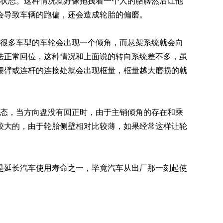
力状态。这种情况就好像拖拽着一个人的胳膊然后让他
会导致车辆的跑偏，还会造成轮胎的偏磨。
，很多车型的车轮会出现一个倾角，而悬架系统就会向
法正常回位，这种情况和上面说的转向系统差不多，虽
摆臂或连杆的连接处就会出现框量，框量越大磨损的就
状态，当方向盘没有回正时，由于主销倾角的存在和乘
较大的，由于轮胎侧壁相对比较薄，如果经常这样让轮
是延长汽车使用寿命之一，毕竟汽车从出厂那一刻起使