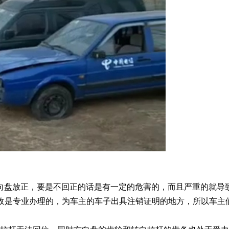
向盘放正，要是不回正的话是有一定的危害的，而且严重的就导
收是专业办理的，为车主的车子出具注销证明的地方，所以车主