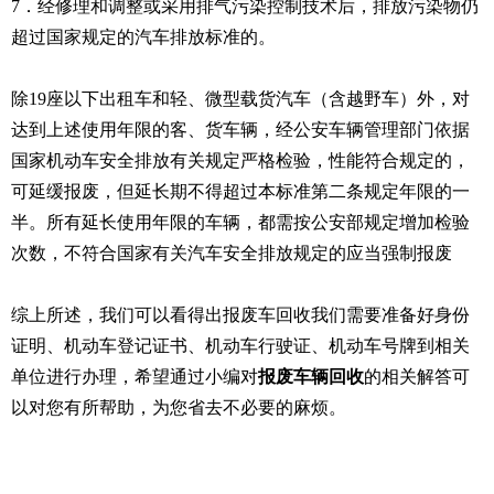
7．经修理和调整或采用排气污染控制技术后，排放污染物仍
超过国家规定的汽车排放标准的。
除19座以下出租车和轻、微型载货汽车（含越野车）外，对
达到上述使用年限的客、货车辆，经公安车辆管理部门依据
国家机动车安全排放有关规定严格检验，性能符合规定的，
可延缓报废，但延长期不得超过本标准第二条规定年限的一
半。所有延长使用年限的车辆，都需按公安部规定增加检验
次数，不符合国家有关汽车安全排放规定的应当强制报废
综上所述，我们可以看得出报废车回收我们需要准备好身份
证明、机动车登记证书、机动车行驶证、机动车号牌到相关
单位进行办理，希望通过小编对
报废车辆回收
的相关解答可
以对您有所帮助，为您省去不必要的麻烦。